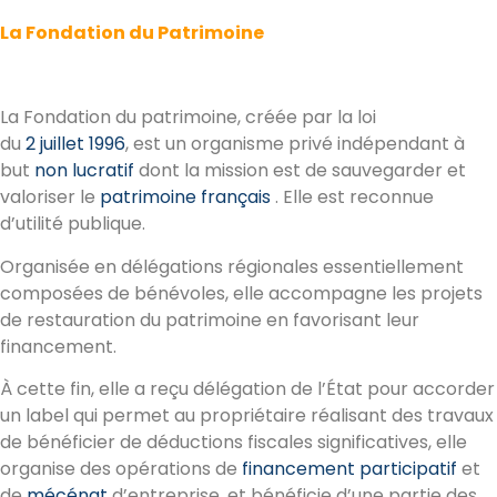
La Fondation du Patrimoine
La Fondation du patrimoine, créée par la loi
du
2
juillet
1996
, est un organisme privé indépendant à
but
non lucratif
dont la mission est de sauvegarder et
valoriser le
patrimoine français
. Elle est reconnue
d’utilité publique.
Organisée en délégations régionales essentiellement
composées de bénévoles, elle accompagne les projets
de restauration du patrimoine en favorisant leur
financement.
À cette fin, elle a reçu délégation de l’État pour accorder
un label qui permet au propriétaire réalisant des travaux
de bénéficier de déductions fiscales significatives, elle
organise des opérations de
financement participatif
et
de
mécénat
d’entreprise, et bénéficie d’une partie des