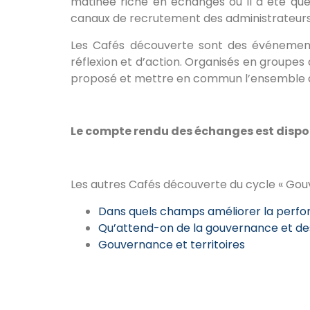
matinée riche en échanges où il a été que
canaux de recrutement des administrateurs 
Les Cafés découverte sont des événements
réflexion et d’action. Organisés en groupes 
proposé et mettre en commun l’ensemble de
Le compte rendu des échanges est dispon
Les autres Cafés découverte du cycle « Gou
Dans quels champs améliorer la perfor
Qu’attend-on de la gouvernance et des
Gouvernance et territoires