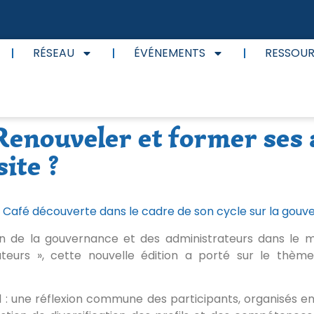
RÉSEAU
ÉVÉNEMENTS
RESSOU
Renouveler et former ses 
site ?
ème Café découverte dans le cadre de son cycle sur la gouv
on de la gouvernance et des administrateurs dans le 
teurs », cette nouvelle édition a porté sur le thè
 une réflexion commune des participants, organisés en 