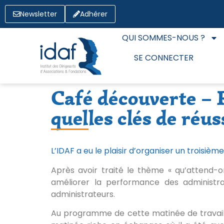
Newsletter
Adhérer
QUI SOMMES-NOUS ?
SE CONNECTER
Café découverte – 
quelles clés de réus
L’IDAF a eu le plaisir d’organiser un troisi
Après avoir traité le thème « qu’attend-
améliorer la performance des administra
administrateurs.
Au programme de cette matinée de travail :