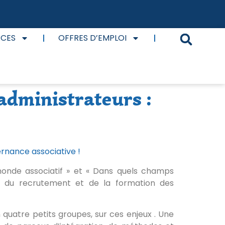
RCES
OFFRES D’EMPLOI
administrateurs :
ernance associative !
monde associatif » et « Dans quels champs
me du recrutement et de la formation des
quatre petits groupes, sur ces enjeux . Une