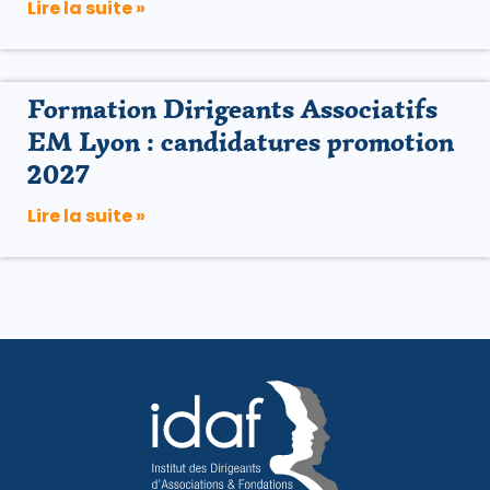
Lire la suite »
Formation Dirigeants Associatifs
EM Lyon : candidatures promotion
2027
Lire la suite »