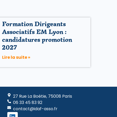
Formation Dirigeants
Associatifs EM Lyon :
candidatures promotion
2027
Lire la suite »
27 Rue La Boétie, 75008 Paris
06 33 45 83 92
contact@idaf-asso.fr