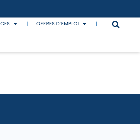
RCES
OFFRES D’EMPLOI