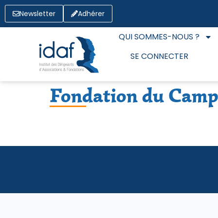
Newsletter
Adhérer
QUI SOMMES-NOUS ?
SE CONNECTER
Fondation du Camp 