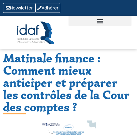
Newsletter
Adhérer
QUI SOMMES-NOUS ?
OFFRES D’EMPLOI
Matinale finance :
Comment mieux
anticiper et préparer
les contrôles de la Cour
des comptes ?